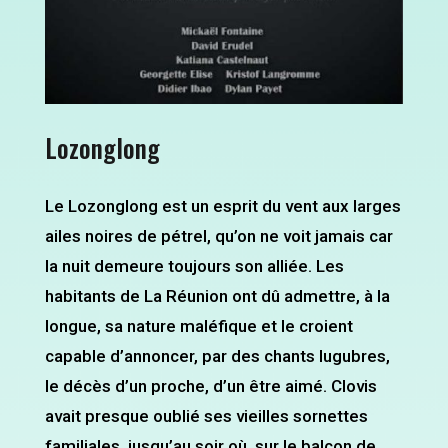
Lozonglong
Le Lozonglong est un esprit du vent aux larges
ailes noires de pétrel, qu’on ne voit jamais car
la nuit demeure toujours son alliée. Les
habitants de La Réunion ont dû admettre, à la
longue, sa nature maléfique et le croient
capable d’annoncer, par des chants lugubres,
le décès d’un proche, d’un être aimé. Clovis
avait presque oublié ses vieilles sornettes
familiales, jusqu’au soir où, sur le balcon de