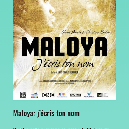
Maloya: j’écris ton nom