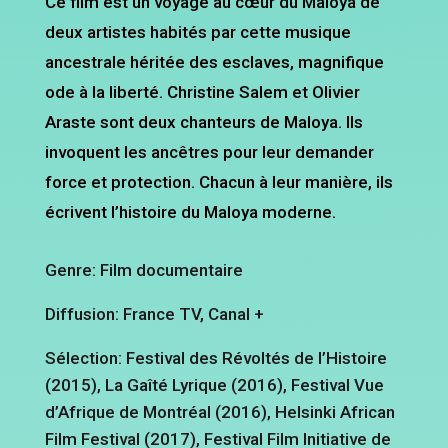
Ce film est un voyage au cœur du Maloya de
deux artistes habités par cette musique
ancestrale héritée des esclaves, magnifique
ode à la liberté. Christine Salem et Olivier
Araste sont deux chanteurs de Maloya. Ils
invoquent les ancêtres pour leur demander
force et protection. Chacun à leur manière, ils
écrivent l’histoire du Maloya moderne.
Genre: Film documentaire
Diffusion: France TV, Canal +
Sélection: Festival des Révoltés de l’Histoire
(2015), La Gaîté Lyrique (2016), Festival Vue
d’Afrique de Montréal (2016), Helsinki African
Film Festival (2017), Festival Film Initiative de